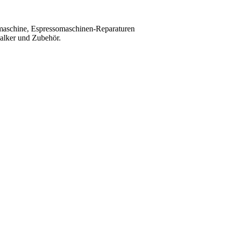
maschine, Espressomaschinen-Reparaturen
kalker und Zubehör.