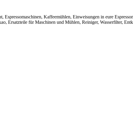
t, Espressomaschinen, Kaffeemühlen, Einweisungen in eure Espresso
ao, Ersatzteile für Maschinen und Mühlen, Reiniger, Wasserfilter, Ent