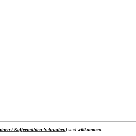
hinen-/ Kaffeemühlen-Schrauben)
sind
willkommen
.