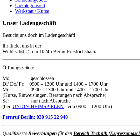
Unkategorisiert
Werkstatt / Kurse
Unser Ladengeschäft
Besucht uns doch im Ladengeschäft!
Ihr findet uns in der
Wühlischstr. 55 in 10245 Berlin-Friedrichshain.
Öffnungszeiten:
Mo: geschlossen
Di/ Do/ Fr: 0900 – 1300 Uhr und 1400 – 1700 Uhr
Mi: 0900 – 1300 Uhr und 1400 – 1700 Uhr
(Kurse, Einweisungen, Beratungen nach Absprache)
Sa: nur nach Absprache
(bei
UNION-HEIMSPIELEN
von 0900 – 1200 Uhr)
Fernruf Berlin: 030 915 22 940
Qualifizierte
Bewerbungen
für den
Bereich Technik (Espressomasc