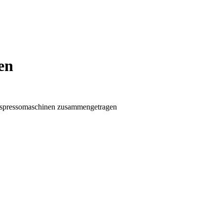
en
ür Espressomaschinen zusammengetragen