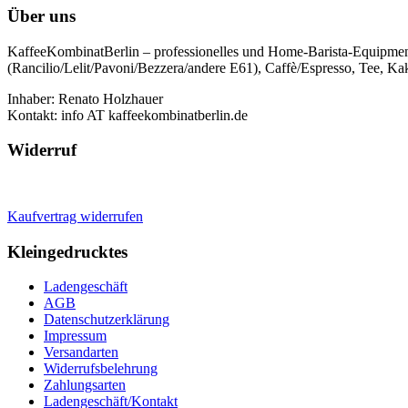
Über uns
KaffeeKombinatBerlin – professionelles und Home-Barista-Equipmen
(Rancilio/Lelit/Pavoni/Bezzera/andere E61), Caffè/Espresso, Tee, Kak
Inhaber: Renato Holzhauer
Kontakt: info AT kaffeekombinatberlin.de
Widerruf
Kaufvertrag widerrufen
Kleingedrucktes
Ladengeschäft
AGB
Datenschutzerklärung
Impressum
Versandarten
Widerrufsbelehrung
Zahlungsarten
Ladengeschäft/Kontakt