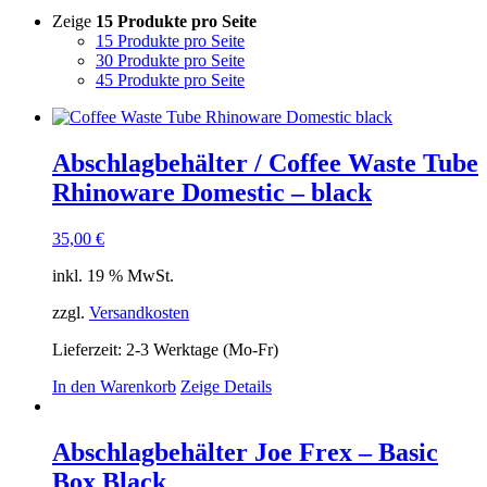
Zeige
15 Produkte pro Seite
15 Produkte pro Seite
30 Produkte pro Seite
45 Produkte pro Seite
Abschlagbehälter / Coffee Waste Tube
Rhinoware Domestic – black
35,00
€
inkl. 19 % MwSt.
zzgl.
Versandkosten
Lieferzeit:
2-3 Werktage (Mo-Fr)
In den Warenkorb
Zeige Details
Abschlagbehälter Joe Frex – Basic
Box Black