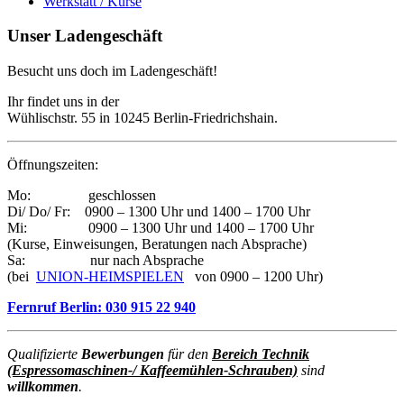
Werkstatt / Kurse
Unser Ladengeschäft
Besucht uns doch im Ladengeschäft!
Ihr findet uns in der
Wühlischstr. 55 in 10245 Berlin-Friedrichshain.
Öffnungszeiten:
Mo: geschlossen
Di/ Do/ Fr: 0900 – 1300 Uhr und 1400 – 1700 Uhr
Mi: 0900 – 1300 Uhr und 1400 – 1700 Uhr
(Kurse, Einweisungen, Beratungen nach Absprache)
Sa: nur nach Absprache
(bei
UNION-HEIMSPIELEN
von 0900 – 1200 Uhr)
Fernruf Berlin: 030 915 22 940
Qualifizierte
Bewerbungen
für den
Bereich Technik
(Espressomaschinen-/ Kaffeemühlen-Schrauben)
sind
willkommen
.