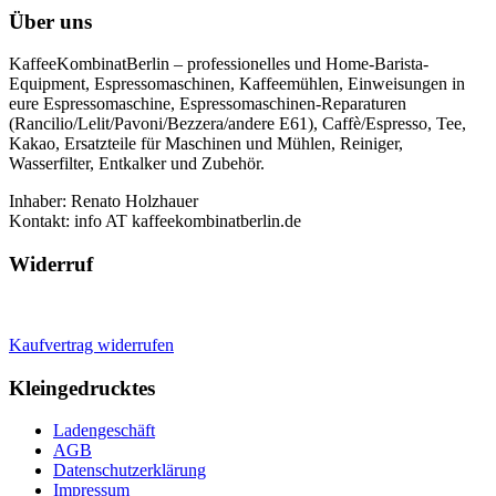
Über uns
KaffeeKombinatBerlin – professionelles und Home-Barista-
Equipment, Espressomaschinen, Kaffeemühlen, Einweisungen in
eure Espressomaschine, Espressomaschinen-Reparaturen
(Rancilio/Lelit/Pavoni/Bezzera/andere E61), Caffè/Espresso, Tee,
Kakao, Ersatzteile für Maschinen und Mühlen, Reiniger,
Wasserfilter, Entkalker und Zubehör.
Inhaber: Renato Holzhauer
Kontakt: info AT kaffeekombinatberlin.de
Widerruf
Kaufvertrag widerrufen
Kleingedrucktes
Ladengeschäft
AGB
Datenschutzerklärung
Impressum