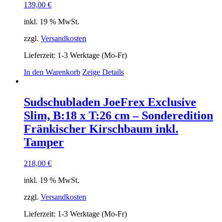
139,00
€
inkl. 19 % MwSt.
zzgl.
Versandkosten
Lieferzeit:
1-3 Werktage (Mo-Fr)
In den Warenkorb
Zeige Details
Sudschubladen JoeFrex Exclusive
Slim, B:18 x T:26 cm – Sonderedition
Fränkischer Kirschbaum inkl.
Tamper
218,00
€
inkl. 19 % MwSt.
zzgl.
Versandkosten
Lieferzeit:
1-3 Werktage (Mo-Fr)