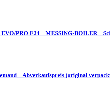
C EVO/PRO E24 – MESSING-BOILER – Sc
nd – Abverkaufspreis (original verpack