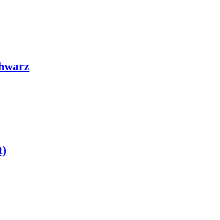
hwarz
t)