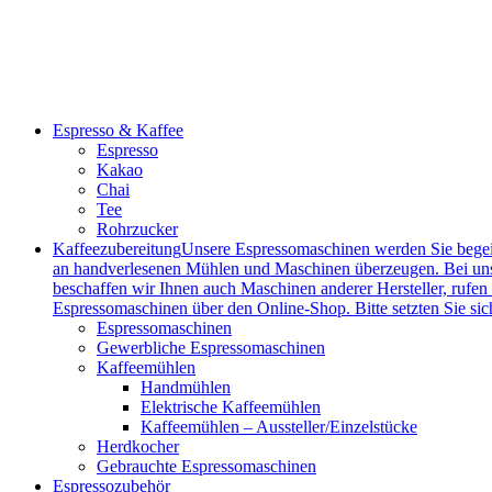
Espresso & Kaffee
Espresso
Kakao
Chai
Tee
Rohrzucker
Kaffeezubereitung
Unsere Espressomaschinen werden Sie begei
an handverlesenen Mühlen und Maschinen überzeugen. Bei uns 
beschaffen wir Ihnen auch Maschinen anderer Hersteller, rufen
Espressomaschinen über den Online-Shop. Bitte setzten Sie sich
Espressomaschinen
Gewerbliche Espressomaschinen
Kaffeemühlen
Handmühlen
Elektrische Kaffeemühlen
Kaffeemühlen – Aussteller/Einzelstücke
Herdkocher
Gebrauchte Espressomaschinen
Espressozubehör