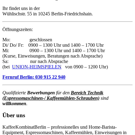
Ihr findet uns in der
Wühlischstr. 55 in 10245 Berlin-Friedrichshain.
Öffnungszeiten:
Mo: geschlossen
Di/ Do/ Fr: 0900 – 1300 Uhr und 1400 – 1700 Uhr
Mi: 0900 – 1300 Uhr und 1400 – 1700 Uhr
(Kurse, Einweisungen, Beratungen nach Absprache)
Sa: nur nach Absprache
(bei
UNION-HEIMSPIELEN
von 0900 – 1200 Uhr)
Fernruf Berlin: 030 915 22 940
Qualifizierte
Bewerbungen
für den
Bereich Technik
(Espressomaschinen-/ Kaffeemühlen-Schrauben)
sind
willkommen
.
Über uns
KaffeeKombinatBerlin – professionelles und Home-Barista-
Equipment, Espressomaschinen, Kaffeemühlen, Einweisungen in