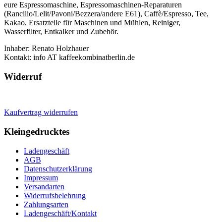
eure Espressomaschine, Espressomaschinen-Reparaturen
(Rancilio/Lelit/Pavoni/Bezzera/andere E61), Caffè/Espresso, Tee,
Kakao, Ersatzteile für Maschinen und Mühlen, Reiniger,
Wasserfilter, Entkalker und Zubehör.
Inhaber: Renato Holzhauer
Kontakt: info AT kaffeekombinatberlin.de
Widerruf
Kaufvertrag widerrufen
Kleingedrucktes
Ladengeschäft
AGB
Datenschutzerklärung
Impressum
Versandarten
Widerrufsbelehrung
Zahlungsarten
Ladengeschäft/Kontakt