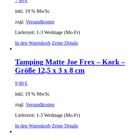
7,90
€
inkl. 19 % MwSt.
zzgl.
Versandkosten
Lieferzeit:
1-3 Werktage (Mo-Fr)
In den Warenkorb
Zeige Details
Tamping Matte Joe Frex – Kork –
Größe 12,5 x 3 x 8 cm
9,90
€
inkl. 19 % MwSt.
zzgl.
Versandkosten
Lieferzeit:
1-3 Werktage (Mo-Fr)
In den Warenkorb
Zeige Details