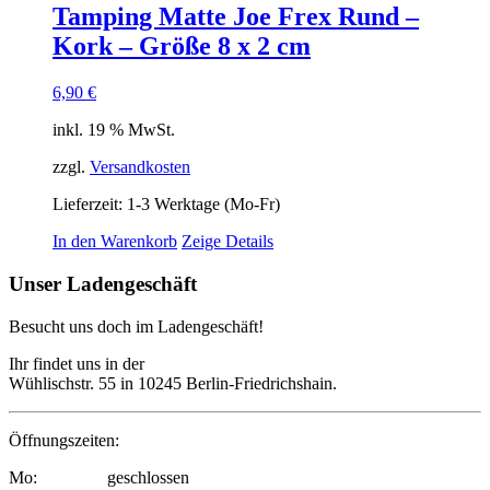
Tamping Matte Joe Frex Rund –
Kork – Größe 8 x 2 cm
6,90
€
inkl. 19 % MwSt.
zzgl.
Versandkosten
Lieferzeit:
1-3 Werktage (Mo-Fr)
In den Warenkorb
Zeige Details
Unser Ladengeschäft
Besucht uns doch im Ladengeschäft!
Ihr findet uns in der
Wühlischstr. 55 in 10245 Berlin-Friedrichshain.
Öffnungszeiten:
Mo: geschlossen