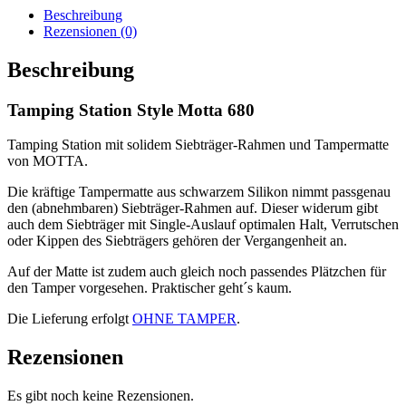
680
Beschreibung
Menge
Rezensionen (0)
Beschreibung
Tamping Station Style Motta 680
Tamping Station mit solidem Siebträger-Rahmen und Tampermatte
von MOTTA.
Die kräftige Tampermatte aus schwarzem Silikon nimmt passgenau
den (abnehmbaren) Siebträger-Rahmen auf. Dieser widerum gibt
auch dem Siebträger mit Single-Auslauf optimalen Halt, Verrutschen
oder Kippen des Siebträgers gehören der Vergangenheit an.
Auf der Matte ist zudem auch gleich noch passendes Plätzchen für
den Tamper vorgesehen. Praktischer geht´s kaum.
Die Lieferung erfolgt
OHNE TAMPER
.
Rezensionen
Es gibt noch keine Rezensionen.