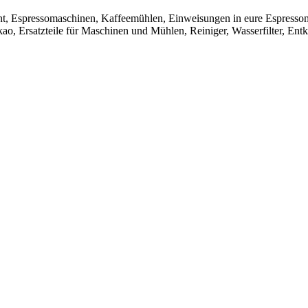
t, Espressomaschinen, Kaffeemühlen, Einweisungen in eure Espresso
ao, Ersatzteile für Maschinen und Mühlen, Reiniger, Wasserfilter, Ent