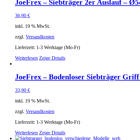
JoeFrex – Siebträger 2er Auslauf – Ø
36,90
€
inkl. 19 % MwSt.
zzgl.
Versandkosten
Lieferzeit:
1-3 Werktage (Mo-Fr)
Weiterlesen
Zeige Details
JoeFrex – Bodenloser Siebträger Grif
33,90
€
inkl. 19 % MwSt.
zzgl.
Versandkosten
Lieferzeit:
1-3 Werktage (Mo-Fr)
Weiterlesen
Zeige Details