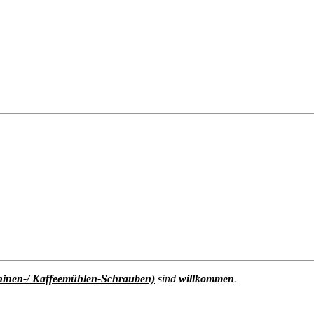
hinen-/ Kaffeemühlen-Schrauben)
sind
willkommen
.