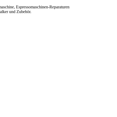
maschine, Espressomaschinen-Reparaturen
kalker und Zubehör.