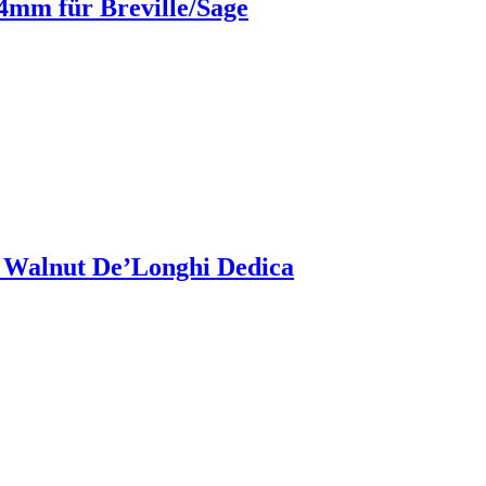
54mm für Breville/Sage
f Walnut De’Longhi Dedica