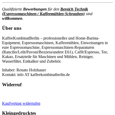
Qualifizierte
Bewerbungen
für den
Bereich Technik
(Espressomaschinen-/ Kaffeemühlen-Schrauben)
sind
willkommen
.
Über uns
KaffeeKombinatBerlin – professionelles und Home-Barista-
Equipment, Espressomaschinen, Kaffeemühlen, Einweisungen in
eure Espressomaschine, Espressomaschinen-Reparaturen
(Rancilio/Lelit/Pavoni/Bezzera/andere E61), Caffè/Espresso, Tee,
Kakao, Ersatzteile für Maschinen und Mühlen, Reiniger,
Wasserfilter, Entkalker und Zubehör.
Inhaber: Renato Holzhauer
Kontakt: info AT kaffeekombinatberlin.de
Widerruf
Kaufvertrag widerrufen
Kleingedrucktes