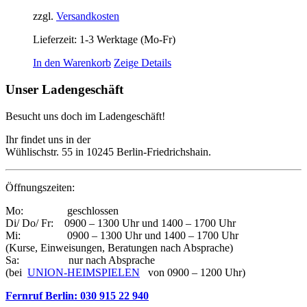
zzgl.
Versandkosten
Lieferzeit:
1-3 Werktage (Mo-Fr)
In den Warenkorb
Zeige Details
Unser Ladengeschäft
Besucht uns doch im Ladengeschäft!
Ihr findet uns in der
Wühlischstr. 55 in 10245 Berlin-Friedrichshain.
Öffnungszeiten:
Mo: geschlossen
Di/ Do/ Fr: 0900 – 1300 Uhr und 1400 – 1700 Uhr
Mi: 0900 – 1300 Uhr und 1400 – 1700 Uhr
(Kurse, Einweisungen, Beratungen nach Absprache)
Sa: nur nach Absprache
(bei
UNION-HEIMSPIELEN
von 0900 – 1200 Uhr)
Fernruf Berlin: 030 915 22 940