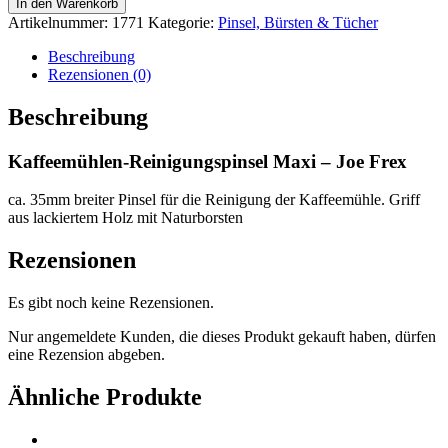
In den Warenkorb
Maxi
Artikelnummer:
1771
Kategorie:
Pinsel, Bürsten & Tücher
-
Joe
Beschreibung
Frex
Rezensionen (0)
Menge
Beschreibung
Kaffeemühlen-Reinigungspinsel Maxi – Joe Frex
ca. 35mm breiter Pinsel für die Reinigung der Kaffeemühle. Griff
aus lackiertem Holz mit Naturborsten
Rezensionen
Es gibt noch keine Rezensionen.
Nur angemeldete Kunden, die dieses Produkt gekauft haben, dürfen
eine Rezension abgeben.
Ähnliche Produkte