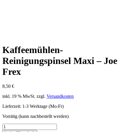
Kaffeemühlen-
Reinigungspinsel Maxi – Joe
Frex
8,50
€
inkl. 19 % MwSt.
zzgl.
Versandkosten
Lieferzeit:
1-3 Werktage (Mo-Fr)
Vorrätig (kann nachbestellt werden)
Kaffeemühlen-
Reinigungspinsel