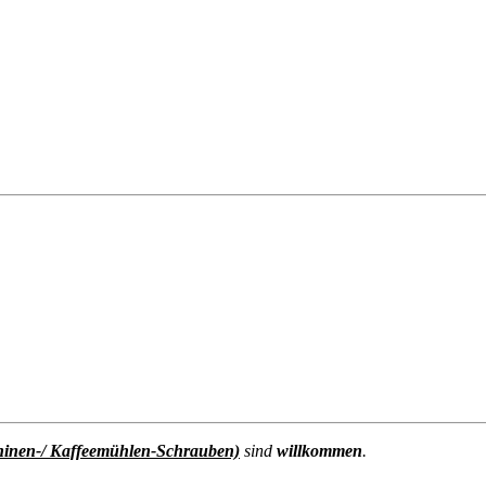
hinen-/ Kaffeemühlen-Schrauben)
sind
willkommen
.