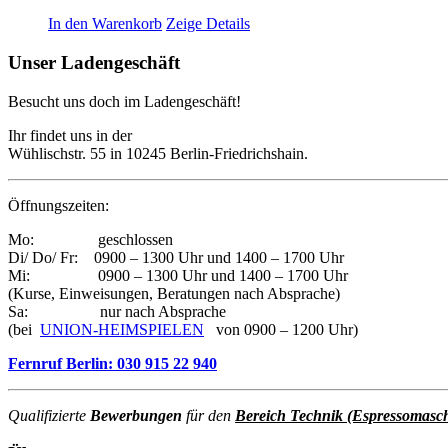
In den Warenkorb
Zeige Details
Unser Ladengeschäft
Besucht uns doch im Ladengeschäft!
Ihr findet uns in der
Wühlischstr. 55 in 10245 Berlin-Friedrichshain.
Öffnungszeiten:
Mo: geschlossen
Di/ Do/ Fr: 0900 – 1300 Uhr und 1400 – 1700 Uhr
Mi: 0900 – 1300 Uhr und 1400 – 1700 Uhr
(Kurse, Einweisungen, Beratungen nach Absprache)
Sa: nur nach Absprache
(bei
UNION-HEIMSPIELEN
von 0900 – 1200 Uhr)
Fernruf Berlin: 030 915 22 940
Qualifizierte
Bewerbungen
für den
Bereich Technik (Espressomasc