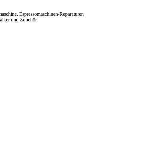
maschine, Espressomaschinen-Reparaturen
kalker und Zubehör.