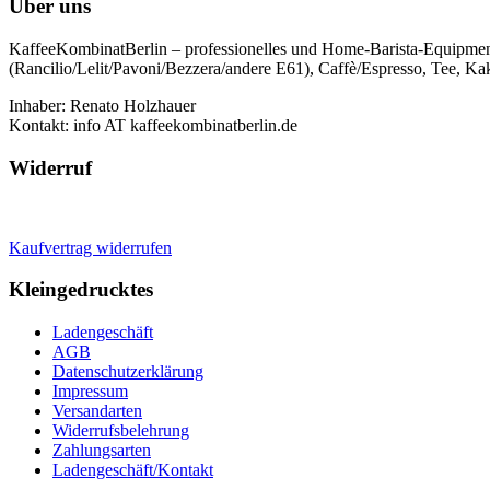
Über uns
KaffeeKombinatBerlin – professionelles und Home-Barista-Equipmen
(Rancilio/Lelit/Pavoni/Bezzera/andere E61), Caffè/Espresso, Tee, Kak
Inhaber: Renato Holzhauer
Kontakt: info AT kaffeekombinatberlin.de
Widerruf
Kaufvertrag widerrufen
Kleingedrucktes
Ladengeschäft
AGB
Datenschutzerklärung
Impressum
Versandarten
Widerrufsbelehrung
Zahlungsarten
Ladengeschäft/Kontakt