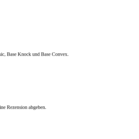
ssic, Base Knock und Base Convex.
eine Rezension abgeben.