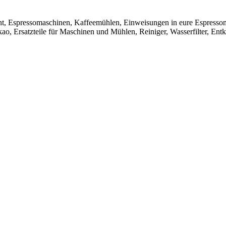
t, Espressomaschinen, Kaffeemühlen, Einweisungen in eure Espresso
ao, Ersatzteile für Maschinen und Mühlen, Reiniger, Wasserfilter, Ent