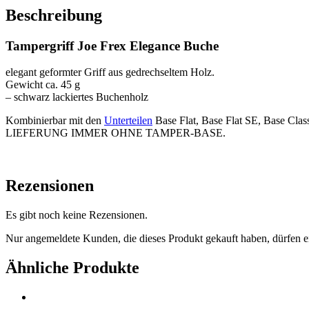
Menge
Beschreibung
Tampergriff Joe Frex Elegance Buche
elegant geformter Griff aus gedrechseltem Holz.
Gewicht ca. 45 g
– schwarz lackiertes Buchenholz
Kombinierbar mit den
Unterteilen
Base Flat, Base Flat SE, Base Cla
LIEFERUNG IMMER OHNE TAMPER-BASE.
Rezensionen
Es gibt noch keine Rezensionen.
Nur angemeldete Kunden, die dieses Produkt gekauft haben, dürfen 
Ähnliche Produkte