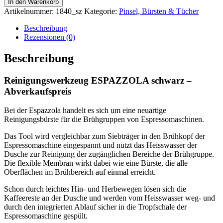
In den Warenkorb
schwarz
Artikelnummer:
1840_sz
Kategorie:
Pinsel, Bürsten & Tücher
-
Abverkaufspreis
Beschreibung
Menge
Rezensionen (0)
Beschreibung
Reinigungswerkzeug ESPAZZOLA schwarz –
Abverkaufspreis
Bei der Espazzola handelt es sich um eine neuartige
Reinigungsbürste für die Brühgruppen von Espressomaschinen.
Das Tool wird vergleichbar zum Siebträger in den Brühkopf der
Espressomaschine eingespannt und nutzt das Heisswasser der
Dusche zur Reinigung der zugänglichen Bereiche der Brühgruppe.
Die flexible Membran wirkt dabei wie eine Bürste, die alle
Oberflächen im Brühbereich auf einmal erreicht.
Schon durch leichtes Hin- und Herbewegen lösen sich die
Kaffeereste an der Dusche und werden vom Heisswasser weg- und
durch den integrierten Ablauf sicher in die Tropfschale der
Espressomaschine gespült.