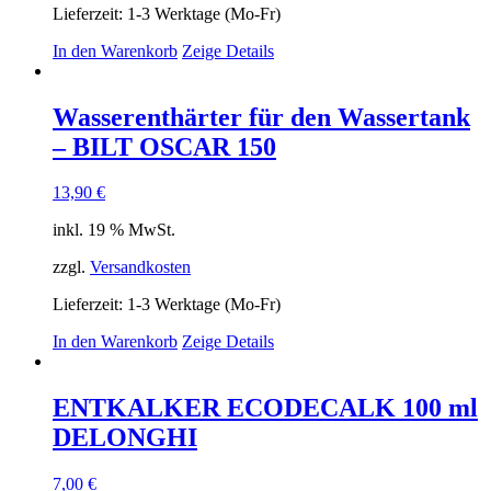
Lieferzeit:
1-3 Werktage (Mo-Fr)
In den Warenkorb
Zeige Details
Wasserenthärter für den Wassertank
– BILT OSCAR 150
13,90
€
inkl. 19 % MwSt.
zzgl.
Versandkosten
Lieferzeit:
1-3 Werktage (Mo-Fr)
In den Warenkorb
Zeige Details
ENTKALKER ECODECALK 100 ml
DELONGHI
7,00
€