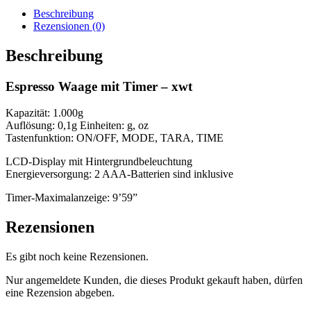
xwt
Beschreibung
Menge
Rezensionen (0)
Beschreibung
Espresso Waage mit Timer – xwt
Kapazität: 1.000g
Auflösung: 0,1g Einheiten: g, oz
Tastenfunktion: ON/OFF, MODE, TARA, TIME
LCD-Display mit Hintergrundbeleuchtung
Energieversorgung: 2 AAA-Batterien sind inklusive
Timer-Maximalanzeige: 9’59”
Rezensionen
Es gibt noch keine Rezensionen.
Nur angemeldete Kunden, die dieses Produkt gekauft haben, dürfen
eine Rezension abgeben.