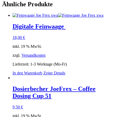
Ähnliche Produkte
Digitale Feinwaage
18,00
€
inkl. 19 % MwSt.
zzgl.
Versandkosten
Lieferzeit:
1-3 Werktage (Mo-Fr)
In den Warenkorb
Zeige Details
Dosierbecher JoeFrex – Coffee
Dosing Cup 51
9,50
€
inkl. 19 % MwSt.