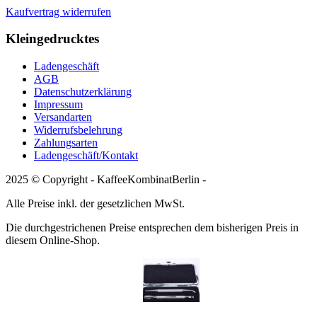
Kaufvertrag widerrufen
Kleingedrucktes
Ladengeschäft
AGB
Datenschutzerklärung
Impressum
Versandarten
Widerrufsbelehrung
Zahlungsarten
Ladengeschäft/Kontakt
2025 © Copyright - KaffeeKombinatBerlin -
Alle Preise inkl. der gesetzlichen MwSt.
Die durchgestrichenen Preise entsprechen dem bisherigen Preis in
diesem Online-Shop.
Latte Art Tool SET mit Tasche
Kaffeemühle EUREKA