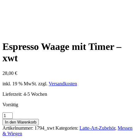
Espresso Waage mit Timer –
xwt
28,00
€
inkl. 19 % MwSt.
zzgl.
Versandkosten
Lieferzeit:
4-5 Wochen
Vorrätig
Espresso
Waage
In den Warenkorb
mit
Artikelnummer:
1794_xwt
Kategorien:
Latte-Art-Zubehör
,
Messen
Timer
& Wiegen
-