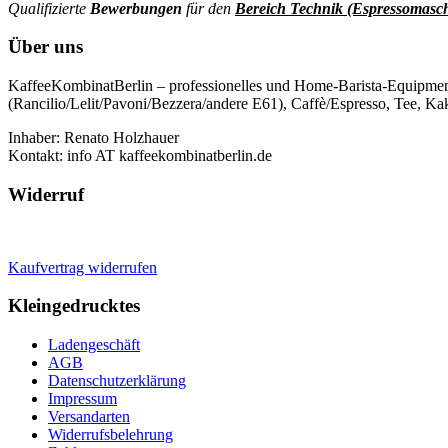
Qualifizierte
Bewerbungen
für den
Bereich Technik (Espressomasc
Über uns
KaffeeKombinatBerlin – professionelles und Home-Barista-Equipmen
(Rancilio/Lelit/Pavoni/Bezzera/andere E61), Caffè/Espresso, Tee, Kak
Inhaber: Renato Holzhauer
Kontakt: info AT kaffeekombinatberlin.de
Widerruf
Kaufvertrag widerrufen
Kleingedrucktes
Ladengeschäft
AGB
Datenschutzerklärung
Impressum
Versandarten
Widerrufsbelehrung