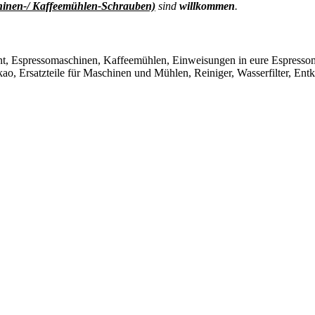
hinen-/ Kaffeemühlen-Schrauben)
sind
willkommen
.
t, Espressomaschinen, Kaffeemühlen, Einweisungen in eure Espresso
ao, Ersatzteile für Maschinen und Mühlen, Reiniger, Wasserfilter, Ent