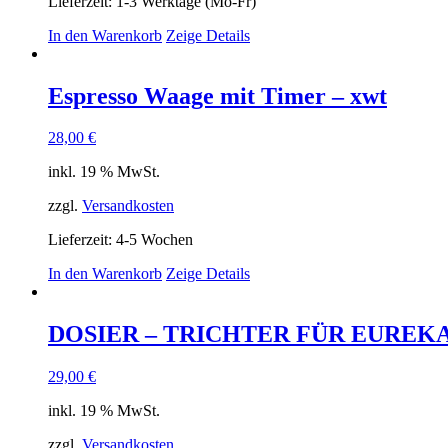
Lieferzeit:
1-3 Werktage (Mo-Fr)
In den Warenkorb
Zeige Details
Espresso Waage mit Timer – xwt
28,00
€
inkl. 19 % MwSt.
zzgl.
Versandkosten
Lieferzeit:
4-5 Wochen
In den Warenkorb
Zeige Details
DOSIER – TRICHTER FÜR EUREK
29,00
€
inkl. 19 % MwSt.
zzgl.
Versandkosten