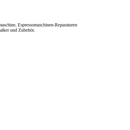
maschine, Espressomaschinen-Reparaturen
kalker und Zubehör.