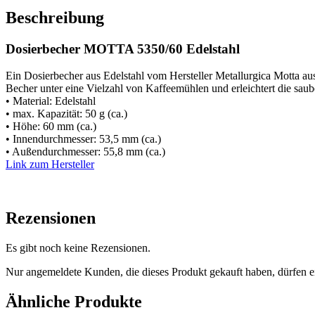
Beschreibung
Dosierbecher MOTTA 5350/60 Edelstahl
Ein Dosierbecher aus Edelstahl vom Hersteller Metallurgica Motta aus
Becher unter eine Vielzahl von Kaffeemühlen und erleichtert die saub
•
Material: Edelstahl
• max.
Kapazität: 50 g (ca.)
• Höhe: 60 mm (ca.)
• Innendurchmesser: 53,5 mm (ca.)
• Außendurchmesser: 55,8 mm (ca.)
Link zum Hersteller
Rezensionen
Es gibt noch keine Rezensionen.
Nur angemeldete Kunden, die dieses Produkt gekauft haben, dürfen 
Ähnliche Produkte