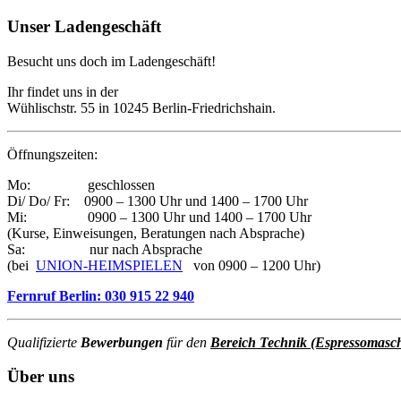
Unser Ladengeschäft
Besucht uns doch im Ladengeschäft!
Ihr findet uns in der
Wühlischstr. 55 in 10245 Berlin-Friedrichshain.
Öffnungszeiten:
Mo: geschlossen
Di/ Do/ Fr: 0900 – 1300 Uhr und 1400 – 1700 Uhr
Mi: 0900 – 1300 Uhr und 1400 – 1700 Uhr
(Kurse, Einweisungen, Beratungen nach Absprache)
Sa: nur nach Absprache
(bei
UNION-HEIMSPIELEN
von 0900 – 1200 Uhr)
Fernruf Berlin: 030 915 22 940
Qualifizierte
Bewerbungen
für den
Bereich Technik (Espressomasc
Über uns