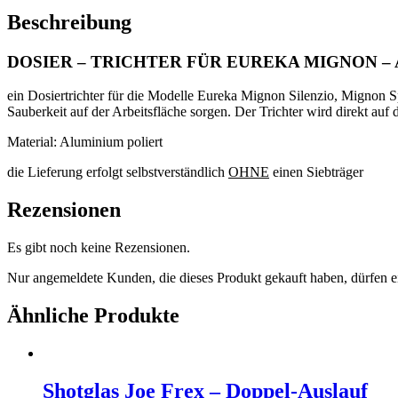
ALUMINIUM
Beschreibung
POLIERT
Menge
DOSIER – TRICHTER FÜR EUREKA MIGNON –
ein Dosiertrichter für die Modelle Eureka Mignon Silenzio, Mignon S
Sauberkeit auf der Arbeitsfläche sorgen. Der Trichter wird direkt auf
Material: Aluminium poliert
die Lieferung erfolgt selbstverständlich
OHNE
einen Siebträger
Rezensionen
Es gibt noch keine Rezensionen.
Nur angemeldete Kunden, die dieses Produkt gekauft haben, dürfen 
Ähnliche Produkte
Shotglas Joe Frex – Doppel-Auslauf