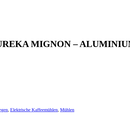
EUREKA MIGNON – ALUMINIU
egen
,
Elektrische Kaffeemühlen
,
Mühlen