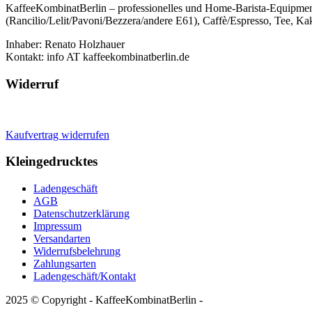
KaffeeKombinatBerlin – professionelles und Home-Barista-Equipmen
(Rancilio/Lelit/Pavoni/Bezzera/andere E61), Caffè/Espresso, Tee, Kak
Inhaber: Renato Holzhauer
Kontakt: info AT kaffeekombinatberlin.de
Widerruf
Kaufvertrag widerrufen
Kleingedrucktes
Ladengeschäft
AGB
Datenschutzerklärung
Impressum
Versandarten
Widerrufsbelehrung
Zahlungsarten
Ladengeschäft/Kontakt
2025 © Copyright - KaffeeKombinatBerlin -