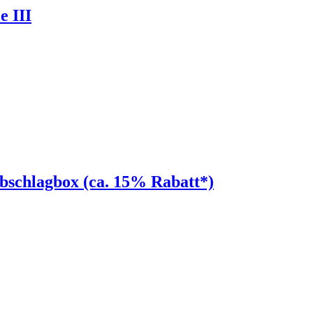
 III
schlagbox (ca. 15% Rabatt*)