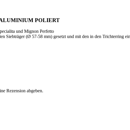
 ALUMINIUM POLIERT
pecialita und Mignon Perfetto
 den Siebträger (Ø 57-58 mm) gesetzt und mit den in den Trichterring ein
eine Rezension abgeben.