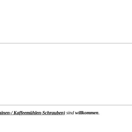
hinen-/ Kaffeemühlen-Schrauben)
sind
willkommen
.