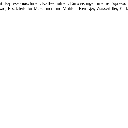
t, Espressomaschinen, Kaffeemühlen, Einweisungen in eure Espresso
ao, Ersatzteile für Maschinen und Mühlen, Reiniger, Wasserfilter, Ent