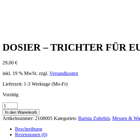
DOSIER – TRICHTER FÜR 
29,00
€
inkl. 19 % MwSt.
zzgl.
Versandkosten
Lieferzeit:
1-3 Werktage (Mo-Fr)
Vorrätig
DOSIER
-
In den Warenkorb
TRICHTER
Artikelnummer:
2108005
Kategorien:
Barista Zubehör
,
Messen & Wi
FÜR
EUREKA
Beschreibung
MIGNON
Rezensionen (0)
-