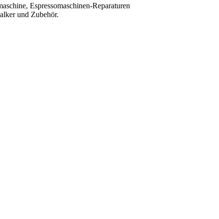
maschine, Espressomaschinen-Reparaturen
kalker und Zubehör.