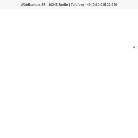
Wühlischstr. 55 - 10245 Berlin | Telefon: +49 (0)30 915 22 940
S