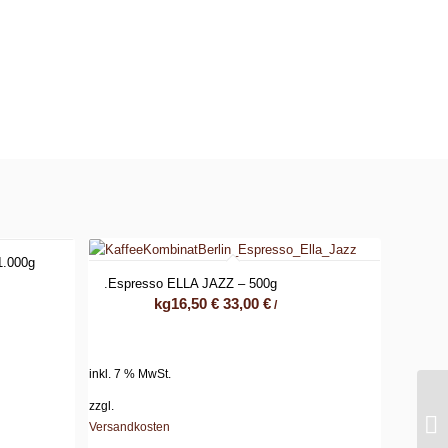
.000g
.Espresso ELLA JAZZ – 500g
kg
16,50
€
33,00
€
/
inkl. 7 % MwSt.
zzgl.
Versandkosten