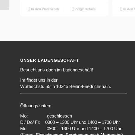
In den Warenkorb
Zeige Details
In den 
UNSER LADENGESCHÄFT
Besucht uns doch im Ladengeschäft!
Ihr findet uns in der
Wühlischstr. 55 in 10245 Berlin-Friedrichshain.
Öffnungszeiten:
Mo: geschlossen
Di/ Do/ Fr: 0900 – 1300 Uhr und 1400 – 1700 Uhr
Mi: 0900 – 1300 Uhr und 1400 – 1700 Uhr
(Kurse, Einweisungen, Beratungen nach Absprache)