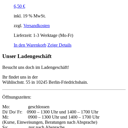
6,50
€
inkl. 19 % MwSt.
zzgl.
Versandkosten
Lieferzeit:
1-3 Werktage (Mo-Fr)
In den Warenkorb
Zeige Details
Unser Ladengeschäft
Besucht uns doch im Ladengeschäft!
Ihr findet uns in der
Wühlischstr. 55 in 10245 Berlin-Friedrichshain.
Öffnungszeiten:
Mo: geschlossen
Di/ Do/ Fr: 0900 – 1300 Uhr und 1400 – 1700 Uhr
Mi: 0900 – 1300 Uhr und 1400 – 1700 Uhr
(Kurse, Einweisungen, Beratungen nach Absprache)
Sa: nur nach Absprache