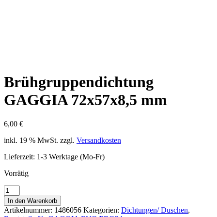
Brühgruppendichtung
GAGGIA 72x57x8,5 mm
6,00
€
inkl. 19 % MwSt.
zzgl.
Versandkosten
Lieferzeit:
1-3 Werktage (Mo-Fr)
Vorrätig
Brühgruppendichtung
GAGGIA
In den Warenkorb
72x57x8,5
Artikelnummer:
1486056
Kategorien:
Dichtungen/ Duschen
,
mm