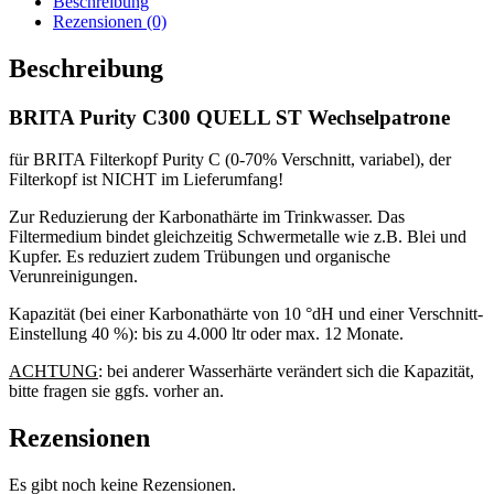
Beschreibung
Wechselpatrone
Rezensionen (0)
Menge
Beschreibung
BRITA Purity C300 QUELL ST Wechselpatrone
für BRITA Filterkopf Purity C (0-70% Verschnitt, variabel), der
Filterkopf ist NICHT im Lieferumfang!
Zur Reduzierung der Karbonathärte im Trinkwasser. Das
Filtermedium bindet gleichzeitig Schwermetalle wie z.B. Blei und
Kupfer. Es reduziert zudem Trübungen und organische
Verunreinigungen.
Kapazität (bei einer Karbonathärte von 10 °dH und einer Verschnitt-
Einstellung 40 %): bis zu 4.000 ltr oder max. 12 Monate.
ACHTUNG
: bei anderer Wasserhärte verändert sich die Kapazität,
bitte fragen sie ggfs. vorher an.
Rezensionen
Es gibt noch keine Rezensionen.