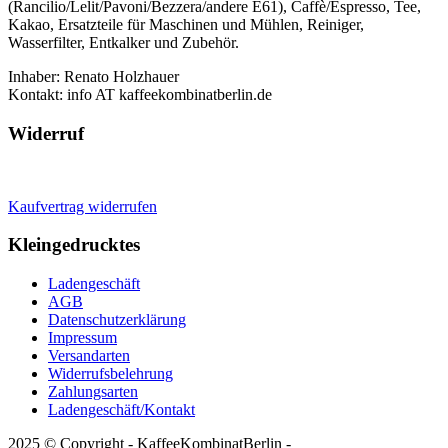
(Rancilio/Lelit/Pavoni/Bezzera/andere E61), Caffè/Espresso, Tee,
Kakao, Ersatzteile für Maschinen und Mühlen, Reiniger,
Wasserfilter, Entkalker und Zubehör.
Inhaber: Renato Holzhauer
Kontakt: info AT kaffeekombinatberlin.de
Widerruf
Kaufvertrag widerrufen
Kleingedrucktes
Ladengeschäft
AGB
Datenschutzerklärung
Impressum
Versandarten
Widerrufsbelehrung
Zahlungsarten
Ladengeschäft/Kontakt
2025 © Copyright - KaffeeKombinatBerlin -