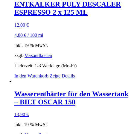
ENTKALKER PULY DESCALER
ESPRESSO 2 x 125 ML
12,00
€
4,80
€
/
100
ml
inkl. 19 % MwSt.
zzgl.
Versandkosten
Lieferzeit:
1-3 Werktage (Mo-Fr)
In den Warenkorb
Zeige Details
Wasserenthärter für den Wassertank
– BILT OSCAR 150
13,90
€
inkl. 19 % MwSt.