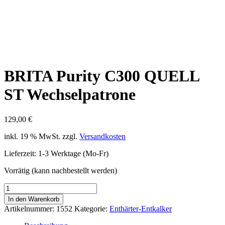
BRITA Purity C300 QUELL
ST Wechselpatrone
129,00
€
inkl. 19 % MwSt.
zzgl.
Versandkosten
Lieferzeit:
1-3 Werktage (Mo-Fr)
Vorrätig (kann nachbestellt werden)
BRITA
Purity
In den Warenkorb
C300
Artikelnummer:
1552
Kategorie:
Enthärter-Entkalker
QUELL
ST