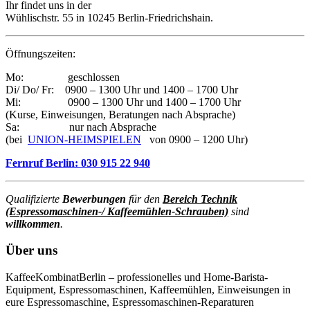
Ihr findet uns in der
Wühlischstr. 55 in 10245 Berlin-Friedrichshain.
Öffnungszeiten:
Mo: geschlossen
Di/ Do/ Fr: 0900 – 1300 Uhr und 1400 – 1700 Uhr
Mi: 0900 – 1300 Uhr und 1400 – 1700 Uhr
(Kurse, Einweisungen, Beratungen nach Absprache)
Sa: nur nach Absprache
(bei
UNION-HEIMSPIELEN
von 0900 – 1200 Uhr)
Fernruf Berlin: 030 915 22 940
Qualifizierte
Bewerbungen
für den
Bereich Technik
(Espressomaschinen-/ Kaffeemühlen-Schrauben)
sind
willkommen
.
Über uns
KaffeeKombinatBerlin – professionelles und Home-Barista-
Equipment, Espressomaschinen, Kaffeemühlen, Einweisungen in
eure Espressomaschine, Espressomaschinen-Reparaturen