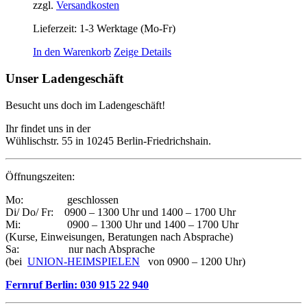
zzgl.
Versandkosten
Lieferzeit:
1-3 Werktage (Mo-Fr)
In den Warenkorb
Zeige Details
Unser Ladengeschäft
Besucht uns doch im Ladengeschäft!
Ihr findet uns in der
Wühlischstr. 55 in 10245 Berlin-Friedrichshain.
Öffnungszeiten:
Mo: geschlossen
Di/ Do/ Fr: 0900 – 1300 Uhr und 1400 – 1700 Uhr
Mi: 0900 – 1300 Uhr und 1400 – 1700 Uhr
(Kurse, Einweisungen, Beratungen nach Absprache)
Sa: nur nach Absprache
(bei
UNION-HEIMSPIELEN
von 0900 – 1200 Uhr)
Fernruf Berlin: 030 915 22 940