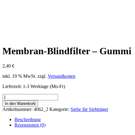
Membran-Blindfilter – Gummi
2,40
€
inkl. 19 % MwSt.
zzgl.
Versandkosten
Lieferzeit:
1-3 Werktage (Mo-Fr)
Membran-
Blindfilter
In den Warenkorb
-
Artikelnummer:
4062_2
Kategorie:
Siebe für Siebträger
Gummi
Menge
Beschreibung
Rezensionen (0)