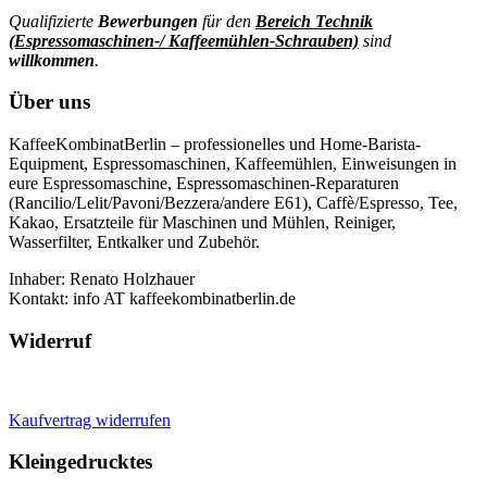
Qualifizierte
Bewerbungen
für den
Bereich Technik
(Espressomaschinen-/ Kaffeemühlen-Schrauben)
sind
willkommen
.
Über uns
KaffeeKombinatBerlin – professionelles und Home-Barista-
Equipment, Espressomaschinen, Kaffeemühlen, Einweisungen in
eure Espressomaschine, Espressomaschinen-Reparaturen
(Rancilio/Lelit/Pavoni/Bezzera/andere E61), Caffè/Espresso, Tee,
Kakao, Ersatzteile für Maschinen und Mühlen, Reiniger,
Wasserfilter, Entkalker und Zubehör.
Inhaber: Renato Holzhauer
Kontakt: info AT kaffeekombinatberlin.de
Widerruf
Kaufvertrag widerrufen
Kleingedrucktes