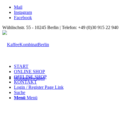
Mail
Instagram
Facebook
Wühlischstr. 55 - 10245 Berlin | Telefon: +49 (0)30 915 22 940
START
ONLINE SHOP
OFFLINE SHOP
0
Einkaufswagen
KONTAKT
Login / Register Page Link
Suche
Menü
Menü