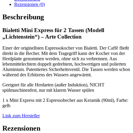
Rezensionen (0)
Beschreibung
Bialetti Mini Express für 2 Tassen (Modell
„Lichtenstein“) – Arte Collection
Einer der originellsten Espressokocher von Bialetti. Der Caffè fließt
direkt in die Becher. Mit dem Tragegriff kann der Kocher von der
Herdplatte genommen werden, ohne sich zu verbrennen. Aus
lebenmittelechtem doppelt gedrehtem, hochwertigen und polierten
Aluminium. Patentiertes Sicherheitsventil. Die Tassen werden schon
während des Erhitzens des Wassers angewärmt.
Geeignet für alle Herdarten (außer Induktion), NICHT
spülmaschinenfest, nur mit klarem Wasser spülen
1 x Mini Express mit 2 Espressobecher aus Keramik (90ml), Farbe:
gelb
Link zum Hersteller
Rezensionen